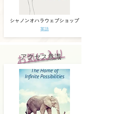
シャノンオハラウェブショップ
英語
お気に入り
アクセス意識