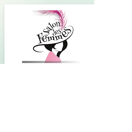
サロンデファム
本
英語