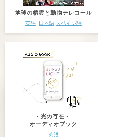
地球の精霊と動物テレコール
英語
-
日本語
-
スペイン語
・光の存在・
オーディオブック
英語